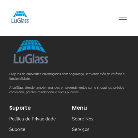
Projetos de ambientes envidraçados com segurança, sem abrir mão da estética e
funcionalidade.
A LuGlass atende também grandes empreendimentos como shoppings, prédios
comerciais, prédios residenciais e obras públicas.
Suporte
Menu
Política de Privacidade
Sobre Nós
Suporte
Serviços