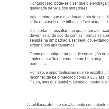
Por tudo isso, pode-se dizer que o envidraça
qualidade de vida dos moradores.
Vale lembrar que o envidraçamento da sacada 
vidro dobrável sobre trilhos de fácil manuseio.
É importante ressaltar que quaisquer alteraçõ
devem estar de acordo com as normas estabel
sempre há um padrão a ser seguido, evitando
externa dos apartamentos.
Como em qualquer projeto de construção ou r
implementação depende de um bom projeto,
bem-feita.
Por isso, é importantíssimo que se escolha 
reconhecida pelo mercado como a LuGlass, l
Paulo, mas que também atende o interior e o l
A LuGlass, além de ser altamente competente 