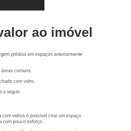
alor ao imóvel
rgem prédios em espaços anteriormente
s áreas comuns.
chado com vidro.
 a seguir.
com vidros é possível criar um espaço
ia com pouco esforço.