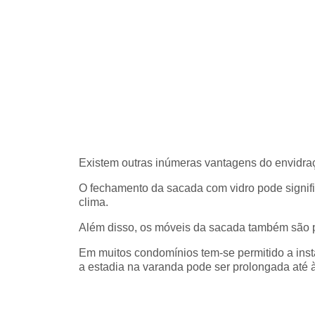
Existem outras inúmeras vantagens do envidra
O fechamento da sacada com vidro pode signifi
clima.
Além disso, os móveis da sacada também são 
Em muitos condomínios tem-se permitido a ins
a estadia na varanda pode ser prolongada até à