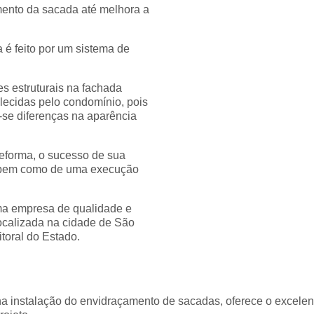
mento da sacada até melhora a
é feito por um sistema de
es estruturais na fachada
ecidas pelo condomínio, pois
-se diferenças na aparência
eforma, o sucesso de sua
 bem como de uma execução
uma empresa de qualidade e
ocalizada na cidade de São
itoral do Estado.
na instalação do envidraçamento de sacadas, oferece o excele