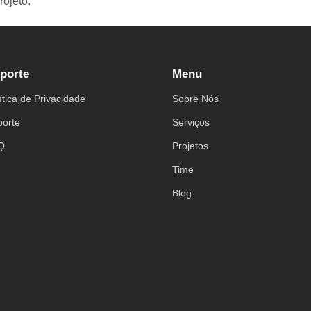
rojeto.
porte
Menu
ítica de Privacidade
Sobre Nós
porte
Serviços
Q
Projetos
Time
Blog