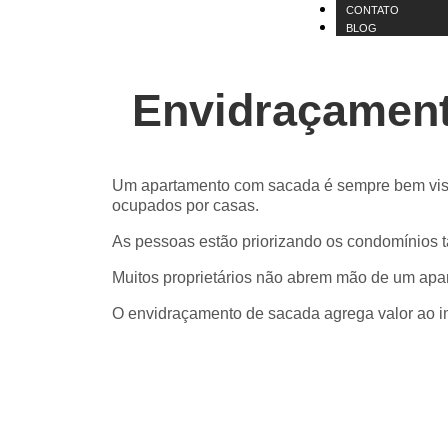
CONTATO
BLOG
Envidraçament
Um apartamento com sacada é sempre bem vist
ocupados por casas.
As pessoas estão priorizando os condomínios 
Muitos proprietários não abrem mão de um apa
O envidraçamento de sacada agrega valor ao i