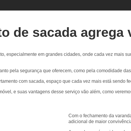
o de sacada agrega v
o, especialmente em grandes cidades, onde cada vez mais su
tanto pela segurança que oferecem, como pela comodidade da
rtamento com sacada, espaço que cada vez mais está sendo fe
móvel, e suas vantagens desse serviço vão além, como veremos
Com o fechamento da varanda 
adicional de maior convivênc